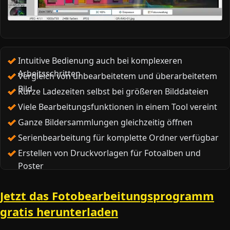
Intuitive Bedienung auch bei komplexeren
Arbeitsschritten
Vergleich von unbearbeitetem und überarbeitetem
Bild
Kurze Ladezeiten selbst bei größeren Bilddateien
Viele Bearbeitungsfunktionen in einem Tool vereint
Ganze Bildersammlungen gleichzeitig öffnen
Serienbearbeitung für komplette Ordner verfügbar
Erstellen von Druckvorlagen für Fotoalben und
Poster
Jetzt das Fotobearbeitungsprogramm
gratis herunterladen