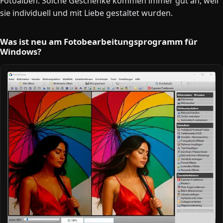
Fotoalben. Solche Geschenke kommen immer gut an, weil
sie individuell und mit Liebe gestaltet wurden.
Was ist neu am Fotobearbeitungsprogramm für
Windows?