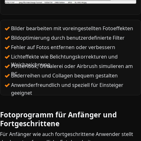
Bilder bearbeiten mit voreingestellten Fotoeffekten
Bildoptimierung durch benutzerdefinierte Filter
Fehler auf Fotos entfernen oder verbessern
Lichteffekte wie Belichtungskorrekturen und
Weichzeichnung
Posterlook, Ölmalerei oder Airbrush simulieren am
PC
Bilderreihen und Collagen bequem gestalten
Anwenderfreundlich und speziell für Einsteiger
geeignet
Fotoprogramm für Anfänger und
Fortgeschrittene
Für Anfänger wie auch fortgeschrittene Anwender stellt